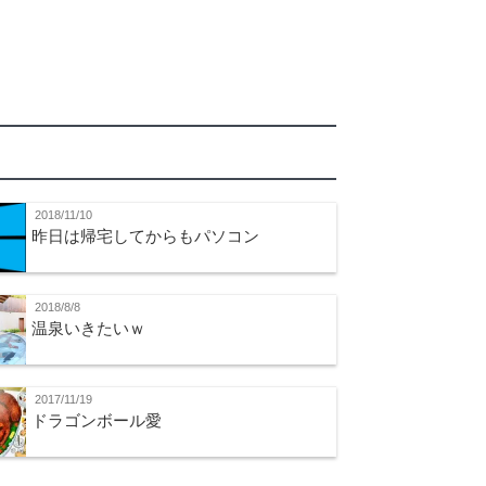
2018/11/10
昨日は帰宅してからもパソコン
2018/8/8
温泉いきたいｗ
2017/11/19
ドラゴンボール愛