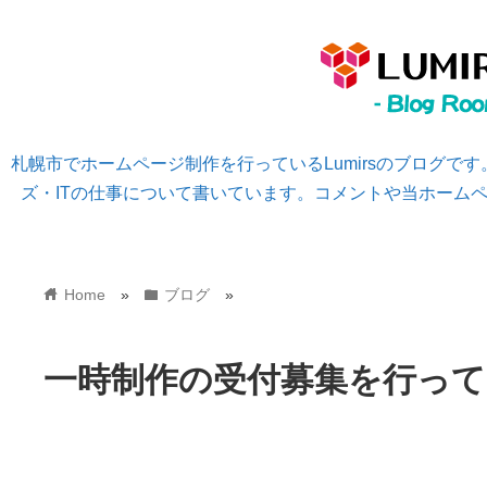
札幌市でホームページ制作を行っているLumirsのブログで
ズ・ITの仕事について書いています。コメントや当ホーム
home
folder
Home
»
ブログ
»
一時制作の受付募集を行っ