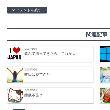
down コメントを残す
関連記事
2017/1/15
飲んで帰ってきたら、これかよ
2018/4/16
昨日は寝すぎた
2018/6/19
睡眠不足？