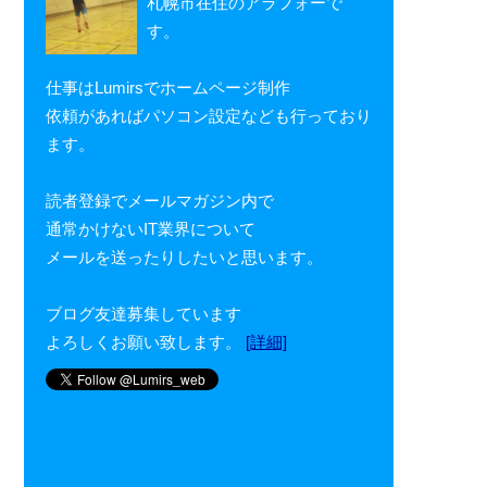
札幌市在住のアラフォーで
す。
仕事はLumirsでホームページ制作
依頼があればパソコン設定なども行っており
ます。
読者登録でメールマガジン内で
通常かけないIT業界について
メールを送ったりしたいと思います。
ブログ友達募集しています
よろしくお願い致します。
[詳細]