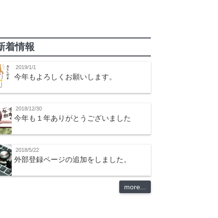
新着情報
2019/1/1
今年もよろしくお願いします。
2018/12/30
今年も１年ありがとうございました
2018/5/22
外部登録ページの追加をしました。
more...