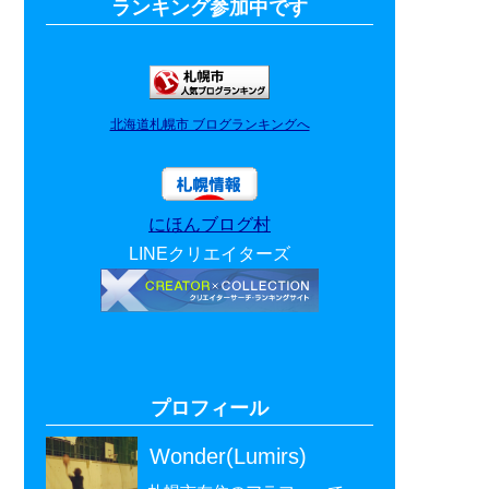
ランキング参加中です
北海道札幌市 ブログランキングへ
にほんブログ村
LINEクリエイターズ
プロフィール
Wonder(Lumirs)