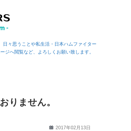
す。日々思うことや私生活・日本ハムファイター
ページへ閲覧など、よろしくお願い致します。
ておりません。
calendar
2017年02月13日