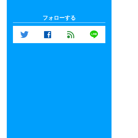
フォローする
line
twitter
facebook
feed