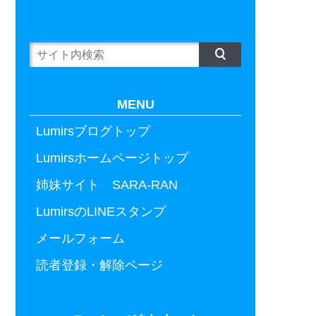
MENU
Lumirsブログトップ
Lumirsホームページトップ
姉妹サイト SARA-RAN
LumirsのLINEスタンプ
メールフォーム
読者登録・解除ページ