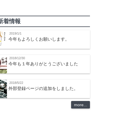
新着情報
2019/1/1
今年もよろしくお願いします。
2018/12/30
今年も１年ありがとうございました
2018/5/22
外部登録ページの追加をしました。
more...