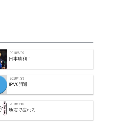
2018/6/20
日本勝利！
2018/4/23
IPV6開通
2018/9/10
地震で疲れる