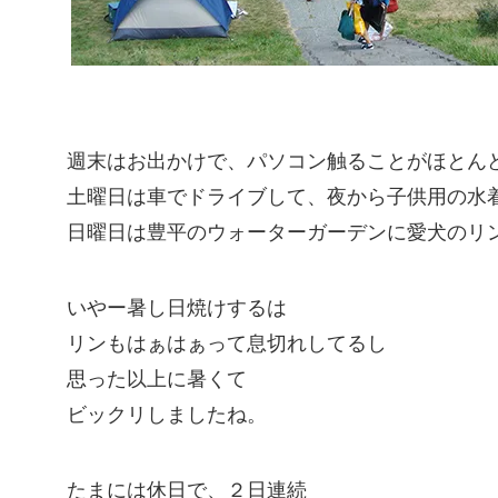
週末はお出かけで、パソコン触ることがほとん
土曜日は車でドライブして、夜から子供用の水
日曜日は豊平のウォーターガーデンに愛犬のリ
いやー暑し日焼けするは
リンもはぁはぁって息切れしてるし
思った以上に暑くて
ビックリしましたね。
たまには休日で、２日連続