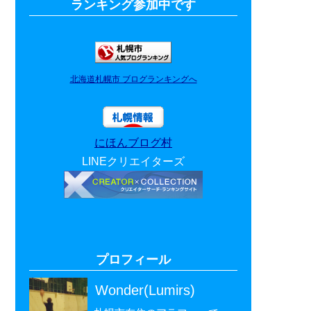
ランキング参加中です
北海道札幌市 ブログランキングへ
にほんブログ村
LINEクリエイターズ
プロフィール
Wonder(Lumirs)