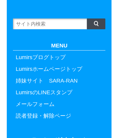
MENU
Lumirsブログトップ
Lumirsホームページトップ
姉妹サイト SARA-RAN
LumirsのLINEスタンプ
メールフォーム
読者登録・解除ページ