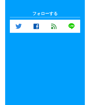
フォローする
line
twitter
facebook
feed