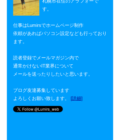
札幌市在住のアラフォーで
す。
仕事はLumirsでホームページ制作
依頼があればパソコン設定なども行っており
ます。
読者登録でメールマガジン内で
通常かけないIT業界について
メールを送ったりしたいと思います。
ブログ友達募集しています
よろしくお願い致します。
[詳細]