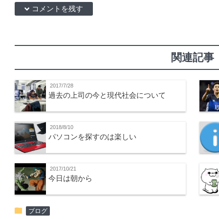
down コメントを残す
関連記事
2017/7/28
過去の上司の今と現代社会について
2018/8/10
パソコンを探すのは楽しい
2017/10/21
今日は朝から
folder
ブログ