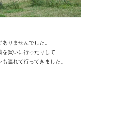
どありませんでした。
着を買いに行ったりして
ンも連れて行ってきました。