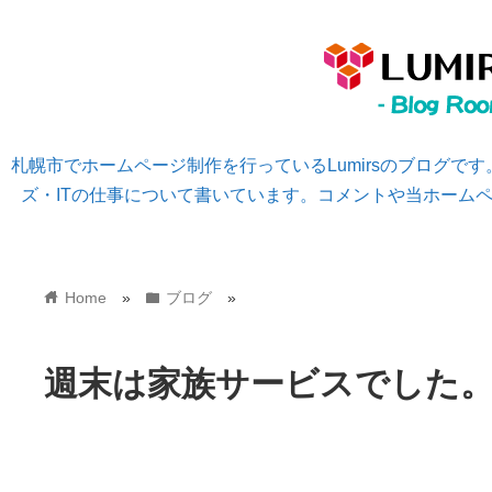
札幌市でホームページ制作を行っているLumirsのブログで
ズ・ITの仕事について書いています。コメントや当ホーム
home
folder
Home
»
ブログ
»
週末は家族サービスでした