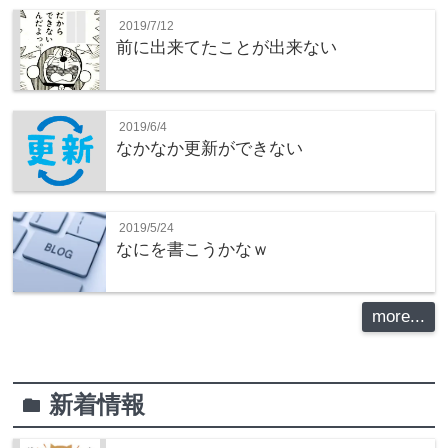
2019/7/12
前に出来てたことが出来ない
2019/6/4
なかなか更新ができない
2019/5/24
なにを書こうかなｗ
more...
新着情報
folder