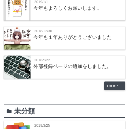
2019/1/1
今年もよろしくお願いします。
2018/12/30
今年も１年ありがとうございました
2018/5/22
外部登録ページの追加をしました。
more...
未分類
folder
2019/3/25