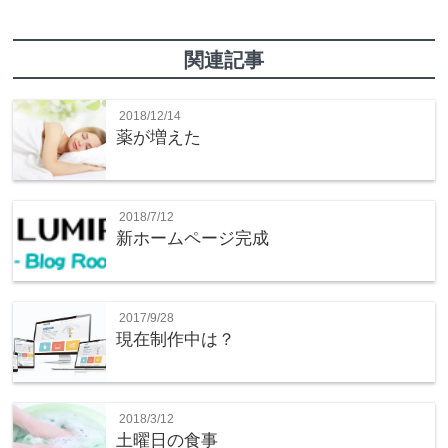
関連記事
2018/12/14
薬が増えた
2018/7/12
新ホームページ完成
2017/9/28
現在制作中は？
2018/3/12
土曜日の食事