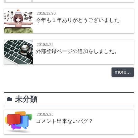
2018/12/30
今年も１年ありがとうございました
2018/5/22
外部登録ページの追加をしました。
more...
未分類
folder
2019/3/25
コメント出来ないバグ？