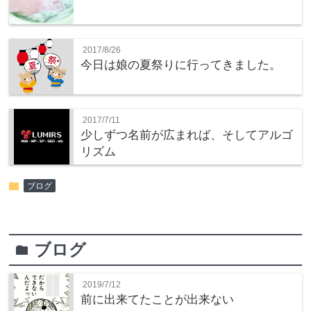
2017/8/26
今日は娘の夏祭りに行ってきました。
2017/7/11
少しずつ名前が広まれば、そしてアルゴ
リズム
folder
ブログ
ブログ
folder
2019/7/12
前に出来てたことが出来ない