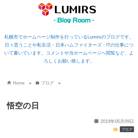
札幌市でホームページ制作を行っているLumirsのブログです。
日々思うことや私生活・日本ハムファイターズ・ITの仕事につ
いて書いています。コメントや当ホームページへ閲覧など、よ
ろしくお願い致します。
home
folder
Home
»
ブログ
»
悟空の日
calendar
2019年05月09日
folder
ブログ