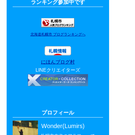
ランキング参加中です
北海道札幌市 ブログランキングへ
にほんブログ村
LINEクリエイターズ
プロフィール
Wonder(Lumirs)