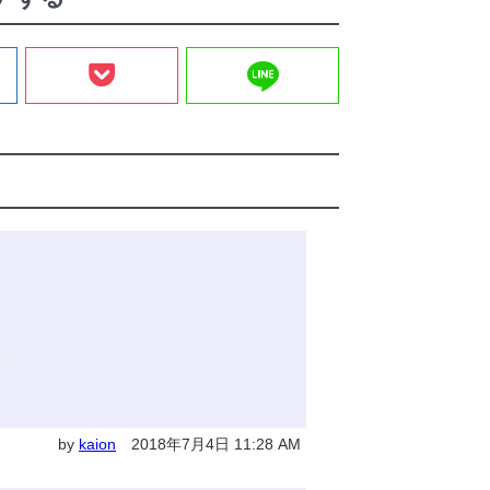
line
。
by
kaion
2018年7月4日 11:28 AM