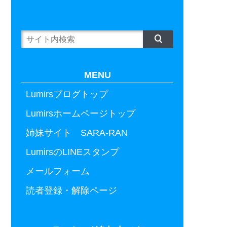
MENU
Lumirsブログトップ
Lumirsホームページトップ
姉妹サイト SARA-RAN
LumirsのLINEスタンプ
メールフォーム
読者登録・解除ページ