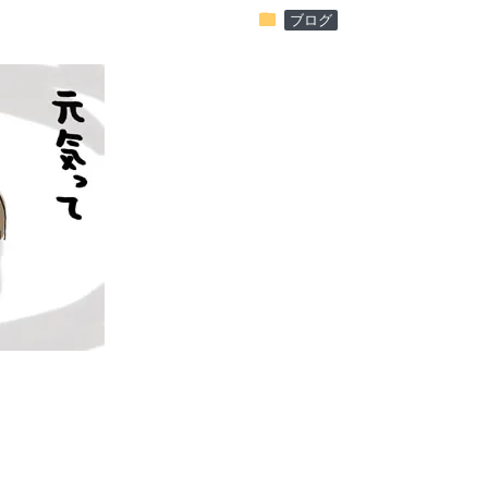
folder
ブログ