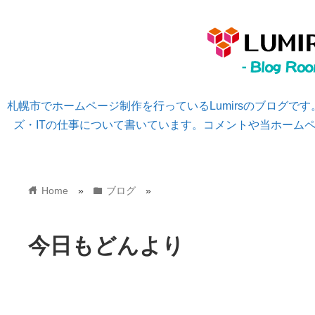
札幌市でホームページ制作を行っているLumirsのブログで
ズ・ITの仕事について書いています。コメントや当ホーム
home
folder
Home
»
ブログ
»
今日もどんより