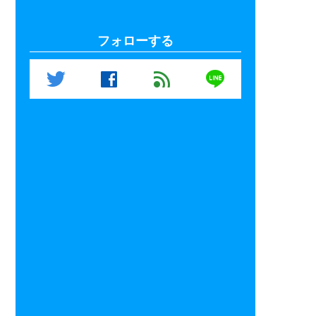
フォローする
line
twitter
facebook
feed