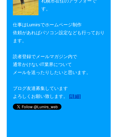
札幌市在住のアラフォーで
す。
仕事はLumirsでホームページ制作
依頼があればパソコン設定なども行っており
ます。
読者登録でメールマガジン内で
通常かけないIT業界について
メールを送ったりしたいと思います。
ブログ友達募集しています
よろしくお願い致します。
[詳細]