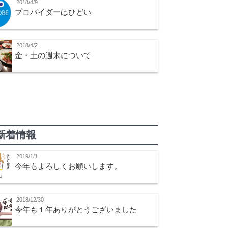
2018/4/9
プロバイダーはひどい
2018/4/2
金・土の週末について
新着情報
2019/1/1
今年もよろしくお願いします。
2018/12/30
今年も１年ありがとうございました