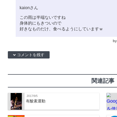
kaionさん
この雨は半端ないですね
身体的にもきついので
好きなものだけ、食べるようにしていますｗ
b
down コメントを残す
関連記事
2017/9/5
有酸素運動