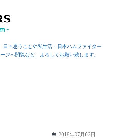
す。日々思うことや私生活・日本ハムファイター
ページへ閲覧など、よろしくお願い致します。
calendar
2018年07月03日